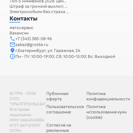
Топ-5 минивэнов 2026: цен...
Штраф за громкий выхлоп: ...
Электромобили без страха ...
Контакты
Автосервис
Вакансии
+7 (343) 385-58-96
zakaz@grot66.ru
г.Екатеринбург, ул. Гаражная, 24
Пн - Пт: 10:00-19:00; Сб: 10:00-15:00; Вс: Выходной
© 1996 - 2026
Публичная
Политика
ООО
оферта
конфиденциальности
"УРАЛПРОМБАЗА".
Пользовательское
Политика
Все права
соглашение
использования куки
защищены.
(cookie)
ИНН: 6664043884
Согласие на
КПП: 667101001
рекламные
ОГРН: