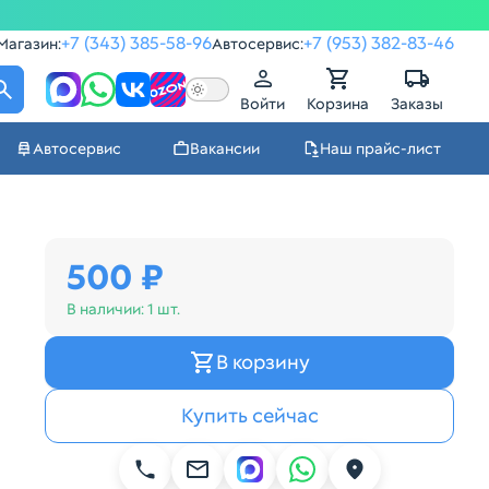
+7 (343) 385-58-96
+7 (953) 382-83-46
Магазин:
Автосервис:
Войти
Корзина
Заказы
Автосервис
Вакансии
Наш прайс-лист
500 ₽
В наличии:
1 шт.
В корзину
Купить сейчас