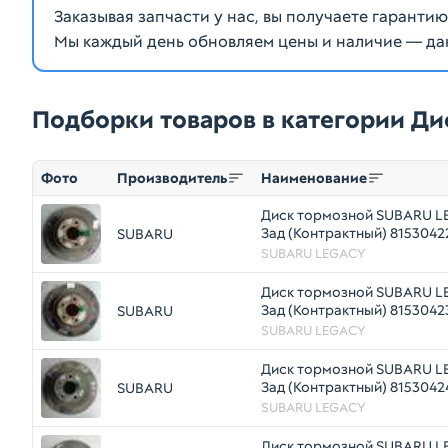
Заказывая запчасти у нас, вы получаете гаранти
Мы каждый день обновляем цены и наличие — да
Подборки товаров в категории Ди
Фото
Производитель
Наименование
Диск тормозной SUBARU L
Зад (Контрактный) 8153042
SUBARU
SUBARU LEGACY
Диск тормозной SUBARU L
Зад (Контрактный) 8153042
SUBARU
SUBARU LEGACY
Диск тормозной SUBARU L
Зад (Контрактный) 8153042
SUBARU
SUBARU LEGACY
Диск тормозной SUBARU L