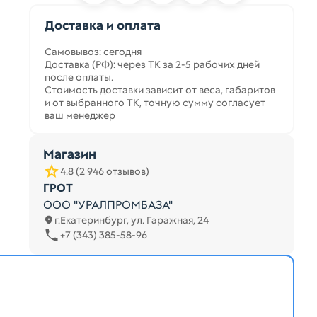
Доставка и оплата
Самовывоз: сегодня
Доставка (РФ): через ТК за 2-5 рабочих дней
после оплаты.
Стоимость доставки зависит от веса, габаритов
и от выбранного ТК, точную сумму согласует
ваш менеджер
Магазин
4.8 (2 946 отзывов)
ГРОТ
ООО "УРАЛПРОМБАЗА"
г.Екатеринбург, ул. Гаражная, 24
+7 (343) 385-58-96