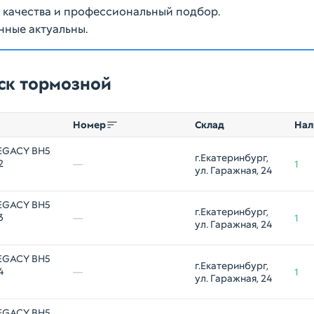
ю качества и профессиональный подбор.
нные актуальны.
ск тормозной
Номер
Склад
Нал
EGACY BH5
г.Екатеринбург, 
2
—
1
ул. Гаражная, 24
EGACY BH5
г.Екатеринбург, 
3
—
1
ул. Гаражная, 24
EGACY BH5
г.Екатеринбург, 
4
—
1
ул. Гаражная, 24
EGACY BH5