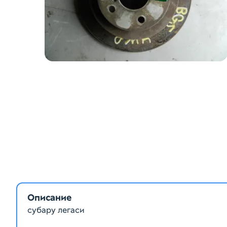
Описание
субару легаси