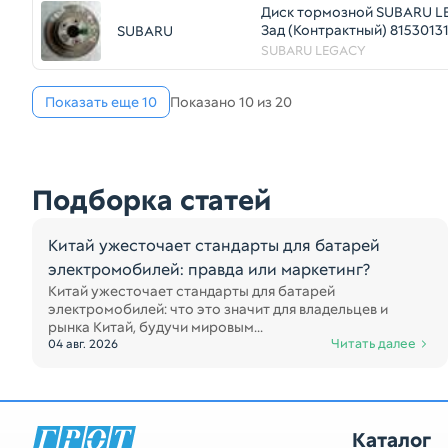
Диск тормозной SUBARU L
Зад (Контрактный) 8153013
SUBARU
SUBARU LEGACY
Показать еще 10
Показано 10 из 20
Подборка статей
Китай ужесточает стандарты для батарей
электромобилей: правда или маркетинг?
Китай ужесточает стандарты для батарей
электромобилей: что это значит для владельцев и
рынка Китай, будучи мировым...
Читать далее
04 авг. 2026
Каталог