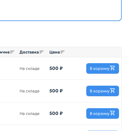
ичие
Доставка
Цена
500 ₽
На складе
В корзину
500 ₽
На складе
В корзину
500 ₽
На складе
В корзину