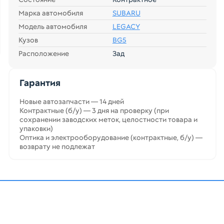
Марка автомобиля
SUBARU
Модель автомобиля
LEGACY
Кузов
BG5
Расположение
Зад
Гарантия
Новые автозапчасти — 14 дней
Контрактные (б/у) — 3 дня на проверку (при
сохранении заводских меток, целостности товара и
упаковки)
Оптика и электрооборудование (контрактные, б/у) —
возврату не подлежат