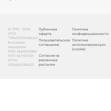
© 1996 - 2026
Публичная
Политика
ООО
оферта
конфиденциальности
"УРАЛПРОМБАЗА".
Пользовательское
Политика
Все права
соглашение
использования куки
защищены.
(cookie)
ИНН: 6664043884
Согласие на
КПП: 667101001
рекламные
ОГРН:
рассылки
1036605198420