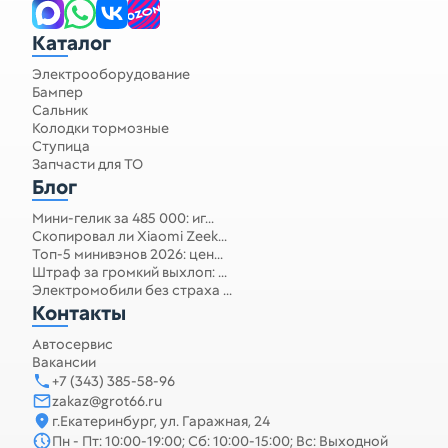
Каталог
Электрооборудование
Бампер
Сальник
Колодки тормозные
Ступица
Запчасти для ТО
Блог
Мини-гелик за 485 000: иг...
Скопировал ли Xiaomi Zeek...
Топ-5 минивэнов 2026: цен...
Штраф за громкий выхлоп: ...
Электромобили без страха ...
Контакты
Автосервис
Вакансии
+7 (343) 385-58-96
zakaz@grot66.ru
г.Екатеринбург, ул. Гаражная, 24
Пн - Пт: 10:00-19:00; Сб: 10:00-15:00; Вс: Выходной