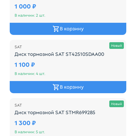
Диск тормозной SAT ST517120U000
1 000 ₽
В наличии: 2 шт.
В корзину
Новый
SAT
Диск тормозной SAT ST42510SDAA00
Диск тормозной SAT ST42510SDAA00
1 100 ₽
В наличии: 4 шт.
В корзину
Новый
SAT
Диск тормозной SAT STMR699285
Производитель: SAT Код: 19237141
1 300 ₽
В наличии: 5 шт.