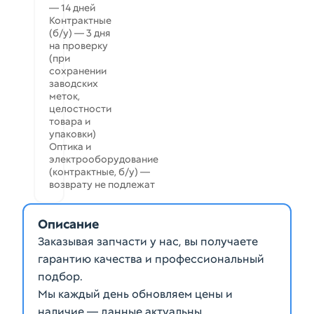
— 14 дней
Контрактные
(б/у) — 3 дня
на проверку
(при
сохранении
заводских
меток,
целостности
товара и
упаковки)
Оптика и
электрооборудование
(контрактные, б/у) —
возврату не подлежат
Описание
Заказывая запчасти у нас, вы получаете
гарантию качества и профессиональный
подбор.
Мы каждый день обновляем цены и
наличие — данные актуальны.