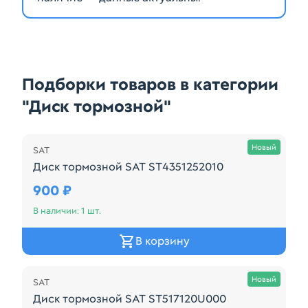
Подборки товаров в категории
"Диск тормозной"
Осталась 1 шт.
Новый
SAT
Диск тормозной SAT ST4351252010
Диск тормозной SAT ST4351252010
900 ₽
В наличии: 1 шт.
В корзину
Осталась 2 шт.
Новый
SAT
Диск тормозной SAT ST517120U000