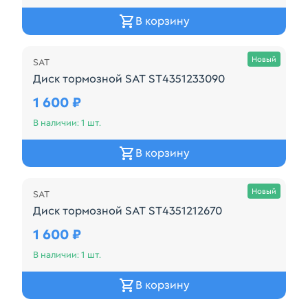
В корзину
Осталась 1 шт.
Новый
SAT
Диск тормозной SAT ST4351233090
Диск тормозной SAT ST4351233090
1 600 ₽
В наличии: 1 шт.
В корзину
Осталась 1 шт.
Новый
SAT
Диск тормозной SAT ST4351212670
Диск тормозной SAT ST4351212670
1 600 ₽
В наличии: 1 шт.
В корзину
Осталась 2 шт.