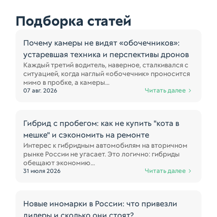
Подборка статей
Почему камеры не видят «обочечников»:
устаревшая техника и перспективы дронов
Каждый третий водитель, наверное, сталкивался с
ситуацией, когда наглый «обочечник» проносится
мимо в пробке, а камеры...
Читать далее
07 авг. 2026
Гибрид с пробегом: как не купить "кота в
мешке" и сэкономить на ремонте
Интерес к гибридным автомобилям на вторичном
рынке России не угасает. Это логично: гибриды
обещают экономию...
Читать далее
31 июля 2026
Новые иномарки в России: что привезли
дилеры и сколько они стоят?