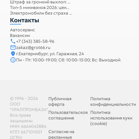
Штраф за громкий выхлоп: ...
Топ-5 минивэнов 2026: цен...
Электромобили без страха ...
Контакты
Автосервис
Вакансии
+7 (343) 385-58-96
zakaz@grot66.ru
г.Екатеринбург, ул. Гаражная, 24
Пн - Пт: 10:00-19:00; Сб: 10:00-15:00; Вс: Выходной
© 1996 - 2026
Публичная
Политика
ООО
оферта
конфиденциальности
"УРАЛПРОМБАЗА".
Пользовательское
Политика
Все права
соглашение
использования куки
защищены.
(cookie)
ИНН: 6664043884
Согласие на
КПП: 667101001
рекламные
ОГРН: