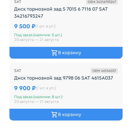
SAT
OEM: 34216793247
Диск тормозной зад 5 7015 6 7116 07 SAT
34216793247
Диск тормозной зад 5 7015 6 7116 07 Бренда SAT
9 500 ₽
(1 шт. в уп.)
Под заказ (наличие: 5 шт.)
20 августа — 21 августа
В корзину
Внешний
SAT
OEM: 4615A037
Диск тормозной зад 9798 06 SAT 4615A037
Диск тормозной зад 9798 06 Бренда SAT
9 900 ₽
(1 шт. в уп.)
Под заказ (наличие: 8 шт.)
20 августа — 21 августа
В корзину