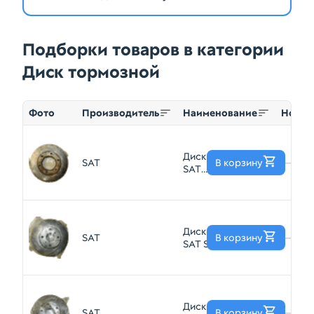
Подборки товаров в категории
Диск тормозной
Фото
Производитель
Наименование
Номер
Диск тормозной
SAT
В корзину
—
SAT
ST45251SAAG00
Диск тормозной
SAT
В корзину
—
SAT ST4351252010
Диск тормозной
SAT
В корзину
—