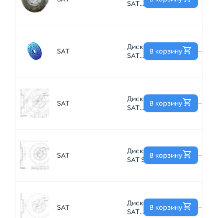
SAT
ST517120U000
Диск тормозной
SAT
В корзину
—
SAT
ST42510SDAA00
Диск тормозной
SAT
В корзину
—
SAT
ST4351220530
Диск тормозной
SAT
В корзину
—
SAT STMR699285
Диск тормозной
SAT
В корзину
—
SAT