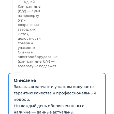
— 14 дней
Контрактные
(б/у) — 3 дня
на проверку
(при
сохранении
заводских
меток,
целостности
товара и
упаковки)
Оптика и
электрооборудование
(контрактные, б/у) —
возврату не подлежат
Описание
Заказывая запчасти у нас, вы получаете
гарантию качества и профессиональный
подбор.
Мы каждый день обновляем цены и
наличие — данные актуальны.