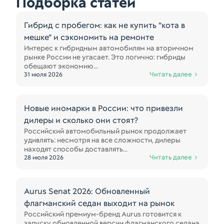
Подборка статей
Гибрид с пробегом: как не купить "кота в
мешке" и сэкономить на ремонте
Интерес к гибридным автомобилям на вторичном
рынке России не угасает. Это логично: гибриды
обещают экономию...
Читать далее
31 июля 2026
Новые иномарки в России: что привезли
дилеры и сколько они стоят?
Российский автомобильный рынок продолжает
удивлять: несмотря на все сложности, дилеры
находят способы доставлять...
Читать далее
28 июля 2026
Aurus Senat 2026: Обновленный
флагманский седан выходит на рынок
Российский премиум-бренд Aurus готовится к
запуску обновленной версии флагманского седана