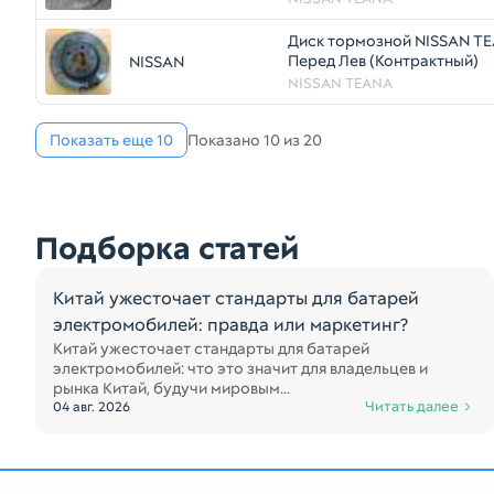
Диск тормозной NISSAN TE
Перед Лев (Контрактный)
NISSAN
NISSAN TEANA
Показать еще 10
Показано 10 из 20
Подборка статей
Китай ужесточает стандарты для батарей
электромобилей: правда или маркетинг?
Китай ужесточает стандарты для батарей
электромобилей: что это значит для владельцев и
рынка Китай, будучи мировым...
Читать далее
04 авг. 2026