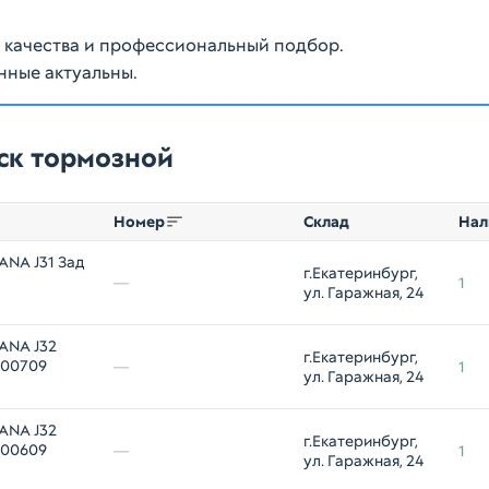
ю качества и профессиональный подбор.
нные актуальны.
ск тормозной
Номер
Склад
Нал
ANA J31 Зад
г.Екатеринбург, 
—
1
ул. Гаражная, 24
ANA J32
г.Екатеринбург, 
300709
—
1
ул. Гаражная, 24
ANA J32
г.Екатеринбург, 
300609
—
1
ул. Гаражная, 24