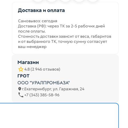
Доставка и оплата
Самовывоз: сегодня
Доставка (РФ): через ТК за 2-5 рабочих дней
после оплаты.
Стоимость доставки зависит от веса, габаритов
и от выбранного ТК, точную сумму согласует
ваш менеджер
Магазин
4.8 (2 946 отзывов)
ГРОТ
ООО "УРАЛПРОМБАЗА"
г.Екатеринбург, ул. Гаражная, 24
+7 (343) 385-58-96