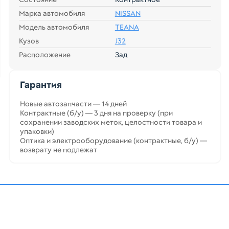
Марка автомобиля
NISSAN
Модель автомобиля
TEANA
Кузов
J32
Расположение
Зад
Гарантия
Новые автозапчасти — 14 дней
Контрактные (б/у) — 3 дня на проверку (при
сохранении заводских меток, целостности товара и
упаковки)
Оптика и электрооборудование (контрактные, б/у) —
возврату не подлежат