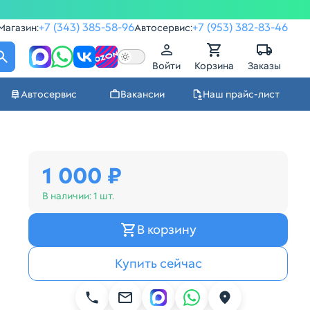
+7 (343) 385-58-96
+7 (953) 382-83-46
Магазин:
Автосервис:
Войти
Корзина
Заказы
Автосервис
Вакансии
Наш прайс-лист
1 000 ₽
В наличии:
1 шт.
В корзину
Купить сейчас