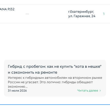
ANA PJ32
г.Екатеринбург, 
—
1
ул. Гаражная, 24
Гибрид с пробегом: как не купить "кота в мешке"
и сэкономить на ремонте
Интерес к гибридным автомобилям на вторичном рынке
России не угасает. Это логично: гибриды обещают
экономию...
Читать далее
31 июля 2026