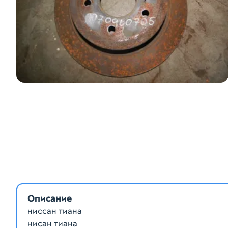
Описание
ниссан тиана
нисан тиана