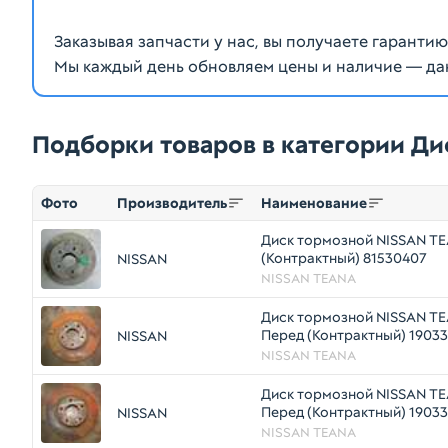
Заказывая запчасти у нас, вы получаете гаранти
Мы каждый день обновляем цены и наличие — да
Подборки товаров в категории Ди
Фото
Производитель
Наименование
Диск тормозной NISSAN TE
(Контрактный) 81530407
NISSAN
NISSAN TEANA
Диск тормозной NISSAN TE
Перед (Контрактный) 1903
NISSAN
NISSAN TEANA
Диск тормозной NISSAN TE
Перед (Контрактный) 1903
NISSAN
NISSAN TEANA