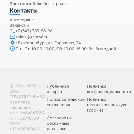
Электромобили без страха ...
Контакты
Автосервис
Вакансии
+7 (343) 385-58-96
zakaz@grot66.ru
г.Екатеринбург, ул. Гаражная, 24
Пн - Пт: 10:00-19:00; Сб: 10:00-15:00; Вс: Выходной
© 1996 - 2026
Публичная
Политика
ООО
оферта
конфиденциальности
"УРАЛПРОМБАЗА".
Пользовательское
Политика
Все права
соглашение
использования куки
защищены.
(cookie)
ИНН: 6664043884
Согласие на
КПП: 667101001
рекламные
ОГРН:
рассылки
1036605198420