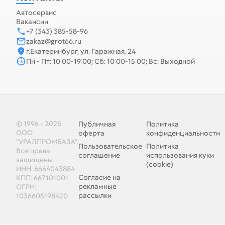
Автосервис
Вакансии
+7 (343) 385-58-96
zakaz@grot66.ru
г.Екатеринбург, ул. Гаражная, 24
Пн - Пт: 10:00-19:00; Сб: 10:00-15:00; Вс: Выходной
© 1996 - 2026
Публичная
Политика
ООО
оферта
конфиденциальности
"УРАЛПРОМБАЗА".
Пользовательское
Политика
Все права
соглашение
использования куки
защищены.
(cookie)
ИНН: 6664043884
Согласие на
КПП: 667101001
рекламные
ОГРН:
рассылки
1036605198420