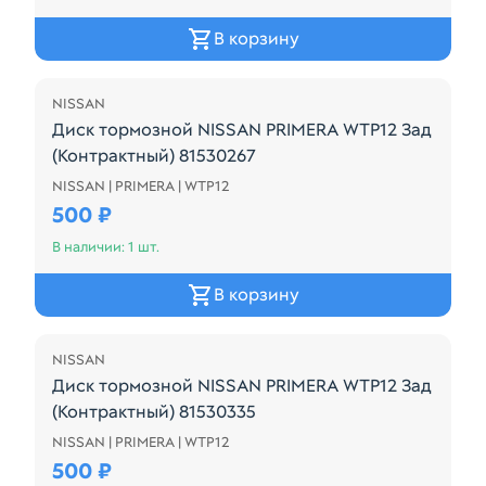
В корзину
NISSAN
Диск тормозной NISSAN PRIMERA WTP12 Зад
(Контрактный) 81530267
NISSAN | PRIMERA | WTP12
Диск тормозной NISSAN PRIMERA WTP12 Зад (Конт
500 ₽
В наличии: 1 шт.
В корзину
NISSAN
Диск тормозной NISSAN PRIMERA WTP12 Зад
(Контрактный) 81530335
NISSAN | PRIMERA | WTP12
Диск тормозной NISSAN PRIMERA WTP12 Зад (Конт
500 ₽