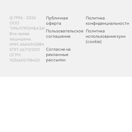
© 1996 - 2026
Публичная
Политика
ООО
оферта
конфиденциальности
"УРАЛПРОМБАЗА".
Пользовательское
Политика
Все права
соглашение
использования куки
защищены.
(cookie)
ИНН: 6664043884
Согласие на
КПП: 667101001
рекламные
ОГРН:
рассылки
1036605198420