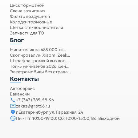
Диск тормозной
Свеча зажигания
Фильтр воздушный
Колодки тормозные
Щетка стеклоочистителя
Запчасти для ТО
Блог
Мини-гелик за 485 000: иг...
Скопировал ли Xiaomi Zeek...
Штраф за громкий выхлоп: ...
Топ-5 минивэнов 2026: цен...
Электромобили без страха ...
Контакты
Автосервис
Вакансии
+7 (343) 385-58-96
zakaz@grot66.ru
г.Екатеринбург, ул. Гаражная, 24
Пн - Пт: 10:00-19:00; Сб: 10:00-15:00; Вс: Выходной