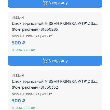
В корзину
NISSAN
Диск тормозной NISSAN PRIMERA WTP12 Зад
(Контрактный) 81530285
NISSAN | PRIMERA | WTP12
Диск тормозной NISSAN PRIMERA WTP12 Зад (Конт
500 ₽
В наличии: 1 шт.
В корзину
NISSAN
Диск тормозной NISSAN PRIMERA WTP12 Зад
(Контрактный) 81530332
NISSAN | PRIMERA | WTP12
Диск тормозной NISSAN PRIMERA WTP12 Зад (Конт
500 ₽
В наличии: 1 шт.