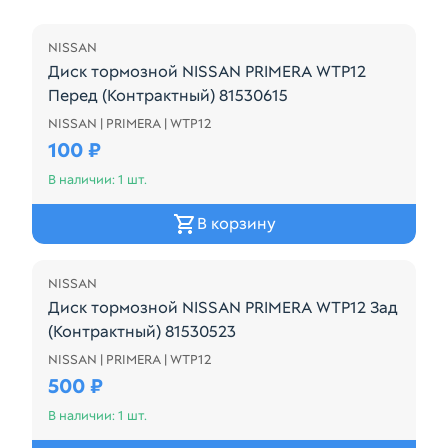
NISSAN
Диск тормозной NISSAN PRIMERA WTP12
Перед (Контрактный) 81530615
NISSAN | PRIMERA | WTP12
Диск тормозной NISSAN PRIMERA WTP12 Перед (Ко
100 ₽
В наличии: 1 шт.
В корзину
NISSAN
Диск тормозной NISSAN PRIMERA WTP12 Зад
(Контрактный) 81530523
NISSAN | PRIMERA | WTP12
Диск тормозной NISSAN PRIMERA WTP12 Зад (Конт
500 ₽
В наличии: 1 шт.