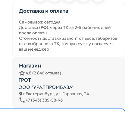
Доставка и оплата
Самовывоз: сегодня
Доставка (РФ): через ТК за 2-5 рабочих дней
после оплаты.
Стоимость доставки зависит от веса, габаритов
и от выбранного ТК, точную сумму согласует
ваш менеджер
Магазин
4.8 (2 846 отзыва)
ГРОТ
ООО "УРАЛПРОМБАЗА"
г.Екатеринбург, ул. Гаражная, 24
+7 (343) 385-58-96