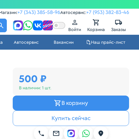
+7 (343) 385-58-96
+7 (953) 382-83-46
Магазин:
Автосервис:
Войти
Корзина
Заказы
ка
Автосервис
Вакансии
Наш прайс-лист
500 ₽
В наличии:
1 шт.
В корзину
Купить сейчас