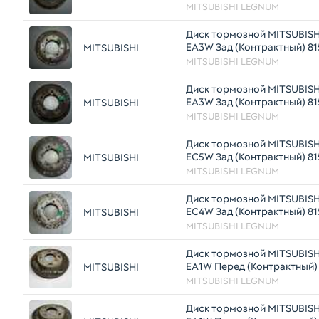
MITSUBISHI LEGNUM
Диск тормозной MITSUBIS
EA3W Зад (Контрактный) 8
MITSUBISHI
MITSUBISHI LEGNUM
Диск тормозной MITSUBIS
EA3W Зад (Контрактный) 81
MITSUBISHI
MITSUBISHI LEGNUM
Диск тормозной MITSUBIS
EC5W Зад (Контрактный) 8
MITSUBISHI
MITSUBISHI LEGNUM
Диск тормозной MITSUBIS
EC4W Зад (Контрактный) 8
MITSUBISHI
MITSUBISHI LEGNUM
Диск тормозной MITSUBIS
EA1W Перед (Контрактный)
MITSUBISHI
MITSUBISHI LEGNUM
Диск тормозной MITSUBIS