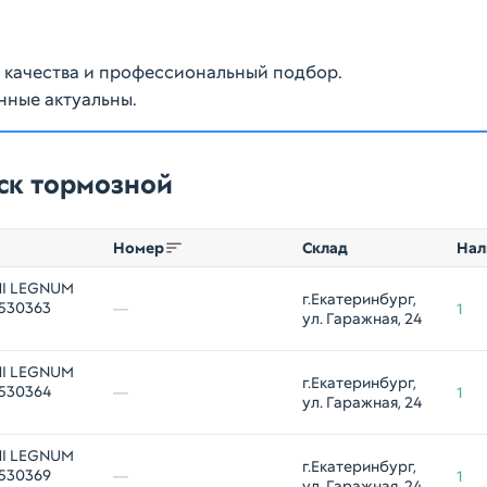
ю качества и профессиональный подбор.
нные актуальны.
ск тормозной
Номер
Склад
Нал
HI LEGNUM
г.Екатеринбург, 
1530363
—
1
ул. Гаражная, 24
HI LEGNUM
г.Екатеринбург, 
1530364
—
1
ул. Гаражная, 24
HI LEGNUM
г.Екатеринбург, 
1530369
—
1
ул. Гаражная, 24