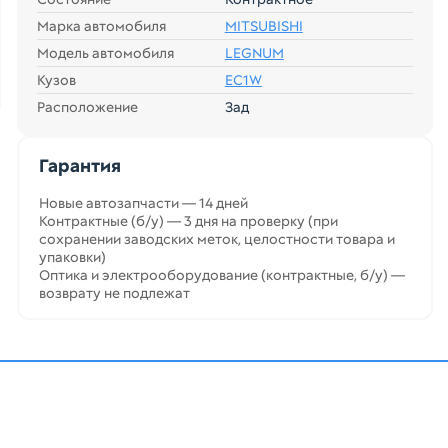
Марка автомобиля
MITSUBISHI
Модель автомобиля
LEGNUM
Кузов
EC1W
Расположение
Зад
Гарантия
Новые автозапчасти — 14 дней
Контрактные (б/у) — 3 дня на проверку (при
сохранении заводских меток, целостности товара и
упаковки)
Оптика и электрооборудование (контрактные, б/у) —
возврату не подлежат