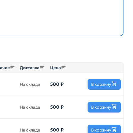
ичие
Доставка
Цена
500 ₽
На складе
В корзину
500 ₽
На складе
В корзину
500 ₽
На складе
В корзину