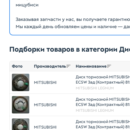
мицубиси
Заказывая запчасти у нас, вы получаете гаранти
Мы каждый день обновляем цены и наличие — да
Подборки товаров в категории Ди
Фото
Производитель
Наименование
Диск тормозной MITSUBIS
EC5W Зад (Контрактный) 8
MITSUBISHI
MITSUBISHI LEGNUM
Диск тормозной MITSUBIS
EC5W Зад (Контрактный) 8
MITSUBISHI
MITSUBISHI LEGNUM
Диск тормозной MITSUBIS
EA5W Зад (Контрактный) 8
MITSUBISHI