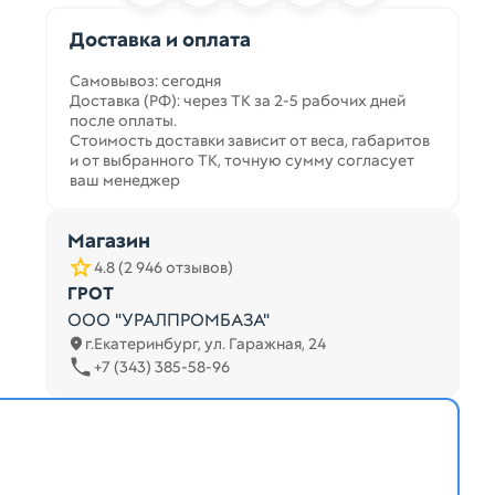
Доставка и оплата
Самовывоз: сегодня
Доставка (РФ): через ТК за 2-5 рабочих дней
после оплаты.
Стоимость доставки зависит от веса, габаритов
и от выбранного ТК, точную сумму согласует
ваш менеджер
Магазин
4.8 (2 946 отзывов)
ГРОТ
ООО "УРАЛПРОМБАЗА"
г.Екатеринбург, ул. Гаражная, 24
+7 (343) 385-58-96