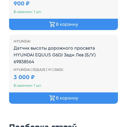
900 ₽
В наличии: 1 шт.
В корзину
HYUNDAI
Датчик высоты дорожного просвета
HYUNDAI EQUUS G6DJ Задн Лев (Б/У)
69838564
HYUNDAI | EQUUS | VI | G6DJ
РЕСТАЙЛ
3 000 ₽
В наличии: 1 шт.
В корзину