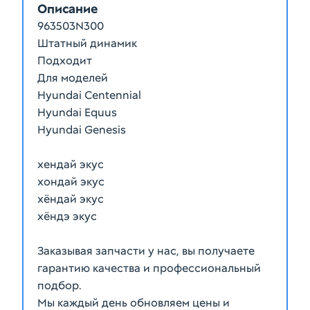
Описание
963503N300
Штатный динамик
Подходит
Для моделей
Hyundai Centennial
Hyundai Equus
Hyundai Genesis
хендай экус
хондай экус
хёндай экус
хёндэ экус
Заказывая запчасти у нас, вы получаете
гарантию качества и профессиональный
подбор.
Мы каждый день обновляем цены и