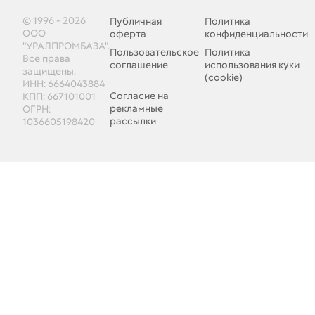
© 1996 - 2026
Публичная
Политика
ООО
оферта
конфиденциальности
"УРАЛПРОМБАЗА".
Пользовательское
Политика
Все права
соглашение
использования куки
защищены.
(cookie)
ИНН: 6664043884
Согласие на
КПП: 667101001
рекламные
ОГРН:
рассылки
1036605198420