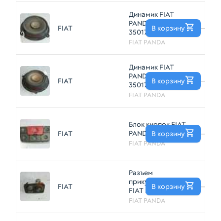
Динамик FIAT
PANDA (Б/У)
FIAT
В корзину
—
35017932
FIAT PANDA
Динамик FIAT
PANDA (Б/У)
FIAT
В корзину
—
35017944
FIAT PANDA
Блок кнопок FIAT
PANDA (Б/У)
FIAT
В корзину
—
FIAT PANDA
Разъем
прикуривателя
FIAT
В корзину
—
FIAT PANDA (Б/У)
FIAT PANDA