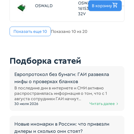
OSWALD
OSWALD
В корзину
—
161530700 30A
32V
Показать еще 10
Показано 10 из 20
Подборка статей
Европротокол без бумаги: ГАИ развеяла
мифы о проверках бланков
В последние дни в интернете и СМИ активно
распространялась информация о том, что с 1
августа сотрудники ГАИ начнут...
Читать далее
30 июля 2026
Новые иномарки в России: что привезли
дилеры и сколько они стоят?