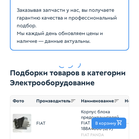
Заказывая запчасти у нас, вы получаете
гарантию качества и профессиональный
подбор.
Мы каждый день обновляем цены и
наличие — данные актуальны.
Подборки товаров в категории
Электрооборудование
Фото
Производитель
Наименование
Номе
Корпус блока
предохранителей
FIAT PANDA
FIAT
В корзину
—
188A4000 (Б/У)
FIAT PANDA