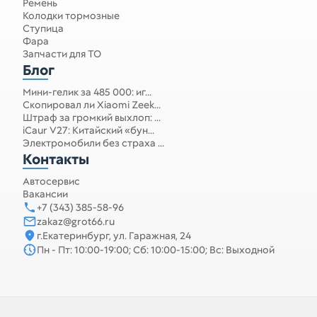
Ремень
Колодки тормозные
Ступица
Фара
Запчасти для ТО
Блог
Мини-гелик за 485 000: иг...
Скопировал ли Xiaomi Zeek...
Штраф за громкий выхлоп: ...
iCaur V27: Китайский «бун...
Электромобили без страха ...
Контакты
Автосервис
Вакансии
+7 (343) 385-58-96
zakaz@grot66.ru
г.Екатеринбург, ул. Гаражная, 24
Пн - Пт: 10:00-19:00; Сб: 10:00-15:00; Вс: Выходной