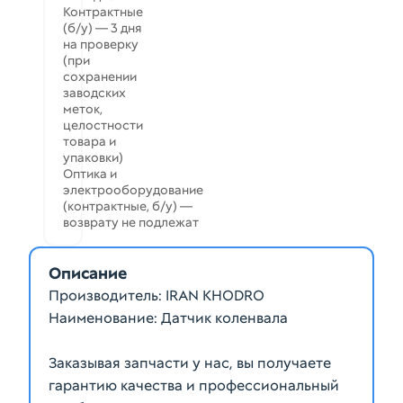
Контрактные
(б/у) — 3 дня
на проверку
(при
сохранении
заводских
меток,
целостности
товара и
упаковки)
Оптика и
электрооборудование
(контрактные, б/у) —
возврату не подлежат
Описание
Производитель: IRAN KHODRO
Наименование: Датчик коленвала
Заказывая запчасти у нас, вы получаете
гарантию качества и профессиональный