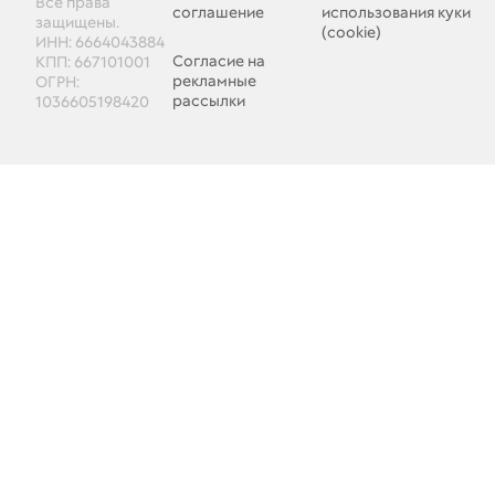
Все права
соглашение
использования куки
защищены.
(cookie)
ИНН: 6664043884
Согласие на
КПП: 667101001
рекламные
ОГРН:
рассылки
1036605198420