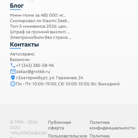
Блог
Мини-гелик за 485 000: иг...
Скопировал ли Xiaomi Zeek...
Топ-5 минивэнов 2026: цен...
Штраф за громкий выхлоп: ...
Электромобили без страха ...
Контакты
Автосервис
Вакансии
+7 (343) 385-58-96
zakaz@grot66.ru
г.Екатеринбург, ул. Гаражная, 24
Пн - Пт: 10:00-19:00; Сб: 10:00-15:00; Вс: Выходной
© 1996 - 2026
Публичная
Политика
ООО
оферта
конфиденциальности
"УРАЛПРОМБАЗА".
Пользовательское
Политика