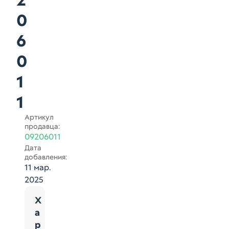
2
0
6
0
1
1
Артикул
продавца:
09206011
Дата
добавления:
11 мар.
2025
Х
а
р