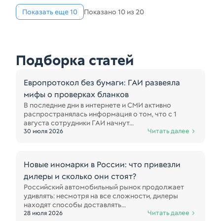
Показать еще 10
Показано 10 из 20
Подборка статей
Европротокол без бумаги: ГАИ развеяла
мифы о проверках бланков
В последние дни в интернете и СМИ активно
распространялась информация о том, что с 1
августа сотрудники ГАИ начнут...
Читать далее
30 июля 2026
Новые иномарки в России: что привезли
дилеры и сколько они стоят?
Российский автомобильный рынок продолжает
удивлять: несмотря на все сложности, дилеры
находят способы доставлять...
Читать далее
28 июля 2026