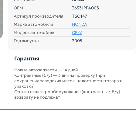
ОЕМ
36531PPA003
Артикул производителя
TSO147
Марка автомобиля
HONDA
Модель автомобиля
CR-V
Год выпуска
2005 - ....
Гарантия
Новые автозапчасти — 14 дней
Контрактные (б/у) — 3 дня на проверку (при
сохранении заводских меток, целостности товара и
упаковки)
Оптика и электрооборудование (контрактные, б/у) —
возврату не подлежат