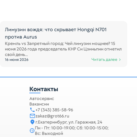
Лимузин вождя: что скрывает Hongqi N701
против Aurus
Кремль vs Запретный город: Чей лимузин мощнее? 15
июня 2026 года председатель КНР Си Цзиньпин отметил
свой день...
Читать далее
16 июня 2026
Контакты
Автосервис
Вакансии
+7 (343) 385-58-96
zakaz@grot66.ru
г.Екатеринбург, ул. Гаражная, 24
Пн - Пт: 10:00-19:00; Сб: 10:00-15:00;
Вс: Выходной