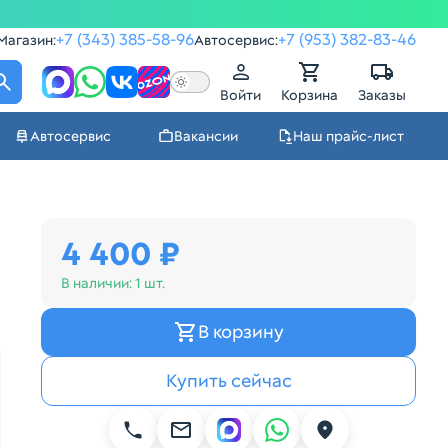
+7 (343) 385-58-96
+7 (953) 382-83-46
Магазин:
Автосервис:
Войти
Корзина
Заказы
Автосервис
Вакансии
Наш прайс-лист
4 400 ₽
В наличии:
1 шт.
В корзину
Купить сейчас