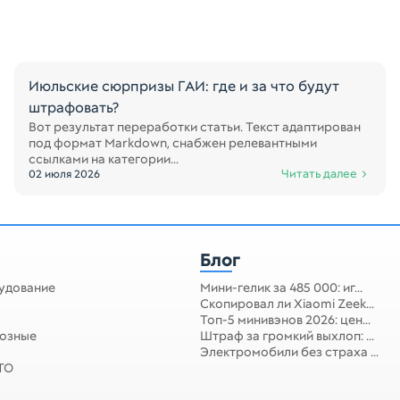
Июльские сюрпризы ГАИ: где и за что будут
штрафовать?
Вот результат переработки статьи. Текст адаптирован
под формат Markdown, снабжен релевантными
ссылками на категории...
Читать далее
02 июля 2026
Блог
удование
Мини-гелик за 485 000: иг...
Скопировал ли Xiaomi Zeek...
Топ-5 минивэнов 2026: цен...
мозные
Штраф за громкий выхлоп: ...
Электромобили без страха ...
 ТО