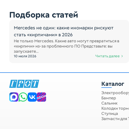
Подборка статей
Mercedes не один: какие иномарки рискуют
стать «кирпичами» в 2026
Не только Mercedes. Какие авто могут превратиться в
«кирпичи» из-за проблемного ПО Представьте: вы
запускаете...
Читать далее
10 июля 2026
Каталог
Электрообор
Бампер
Сальник
Колодки тор
Ступица
Запчасти для