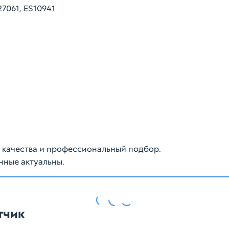
7061, ES10941
ю качества и профессиональный подбор.
нные актуальны.
тчик