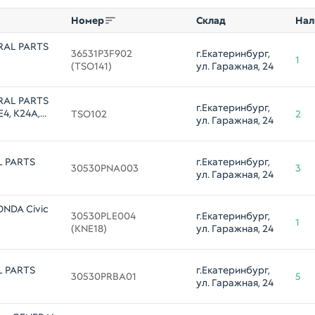
Номер
Склад
Нал
RAL PARTS
36531P3F902 

г.Екатеринбург, 
1
(TSO141)
ул. Гаражная, 24
RAL PARTS
г.Екатеринбург, 
4, K24A,
TSO102
2
ул. Гаражная, 24
L PARTS
г.Екатеринбург, 
30530PNA003
3
ул. Гаражная, 24
ONDA Civic
30530PLE004 

г.Екатеринбург, 
1
(KNE18)
ул. Гаражная, 24
L PARTS
г.Екатеринбург, 
30530PRBA01
5
ул. Гаражная, 24