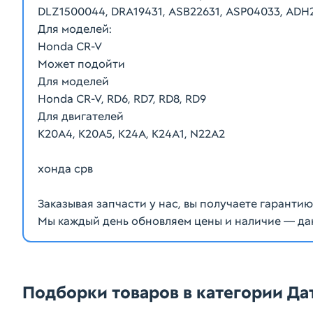
DLZ1500044, DRA19431, ASB22631, ASP04033, ADH2
Для моделей:
Honda CR-V
Может подойти
Для моделей
Honda CR-V, RD6, RD7, RD8, RD9
Для двигателей
K20A4, K20A5, K24A, K24A1, N22A2
хонда срв
Заказывая запчасти у нас, вы получаете гаранти
Мы каждый день обновляем цены и наличие — да
Подборки товаров в категории Да