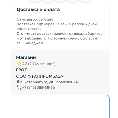
Доставка и оплата
Самовывоз: сегодня
Доставка (РФ): через ТК за 2-5 рабочих дней
после оплаты.
Стоимость доставки зависит от веса, габаритов
и от выбранного ТК, точную сумму согласует
ваш менеджер
Магазин
4.8 (2 946 отзывов)
ГРОТ
ООО "УРАЛПРОМБАЗА"
г.Екатеринбург, ул. Гаражная, 24
+7 (343) 385-58-96