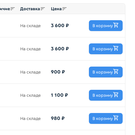
ичие
Доставка
Цена
3 600 ₽
На складе
В корзину
3 600 ₽
На складе
В корзину
900 ₽
На складе
В корзину
1 100 ₽
На складе
В корзину
980 ₽
На складе
В корзину