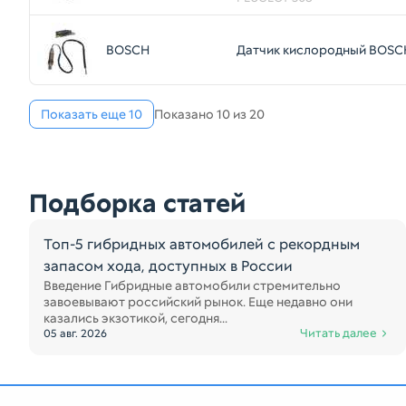
BOSCH
Датчик кислородный BOSC
Показать еще 10
Показано 10 из 20
Подборка статей
Топ-5 гибридных автомобилей с рекордным
запасом хода, доступных в России
Введение Гибридные автомобили стремительно
завоевывают российский рынок. Еще недавно они
казались экзотикой, сегодня...
Читать далее
05 авг. 2026