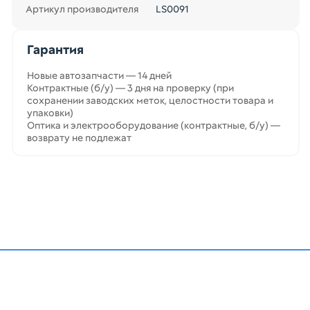
Артикул производителя
LS0091
Гарантия
Новые автозапчасти — 14 дней
Контрактные (б/у) — 3 дня на проверку (при
сохранении заводских меток, целостности товара и
упаковки)
Оптика и электрооборудование (контрактные, б/у) —
возврату не подлежат