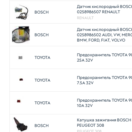
Датчик кислородный BOSC
0258986507 RENAULT
BOSCH
RENAULT
Датчик кислородный BOSC
BOSCH
0258986502 AUDI, VW, MERC
BMW, FORD, FIAT, VOLVO
Предохранитель TOYOTA 9
TOYOTA
25A 32V
Предохранитель TOYOTA 9
TOYOTA
7.5A 32V
Предохранитель TOYOTA 9
TOYOTA
10A 32V
Катушка зажигания BOSCH
PEUGEOT 308
BOSCH
PEUGEOT 308