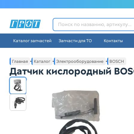
ГРОТ - Автозапчасти в Ек
Каталог запчастей
Запчасти для ТО
Контакты
Навигация по сайту автозапчастей ГРОТ
Основное меню навигации интернет-магазина автозапча
Главная
Каталог
Электрооборудование
BOSCH
Датчик кислородный BOS