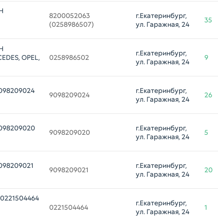
H
8200052063 

г.Екатеринбург, 
35
(0258986507)
ул. Гаражная, 24
H
г.Екатеринбург, 
EDES, OPEL,
0258986502
9
ул. Гаражная, 24
098209024
г.Екатеринбург, 
9098209024
26
ул. Гаражная, 24
098209020
г.Екатеринбург, 
9098209020
5
ул. Гаражная, 24
098209021
г.Екатеринбург, 
9098209021
20
ул. Гаражная, 24
 0221504464
г.Екатеринбург, 
0221504464
1
ул. Гаражная, 24