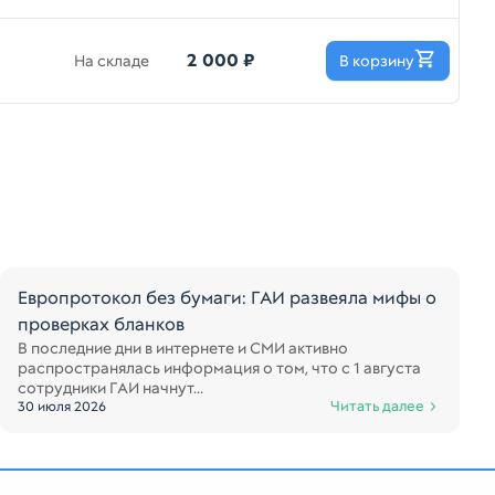
2 000 ₽
На складе
В корзину
Европротокол без бумаги: ГАИ развеяла мифы о
проверках бланков
В последние дни в интернете и СМИ активно
распространялась информация о том, что с 1 августа
сотрудники ГАИ начнут...
Читать далее
30 июля 2026