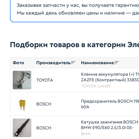
Заказывая запчасти у нас, вы получаете гаранти
Мы каждый день обновляем цены и наличие — да
Подборки товаров в категории Э
Фото
Производитель
Наименование
Клемма аккумулятора (+) 
2AZFE (Контрактный) 3383
TOYOTA
TOYOTA CAMRY
Предохранитель BOSCH 19
BOSCH
60А
Катушка зажигания BOSCH
BMW E90/E60 2.5/3.0i 05-
BOSCH
BMW