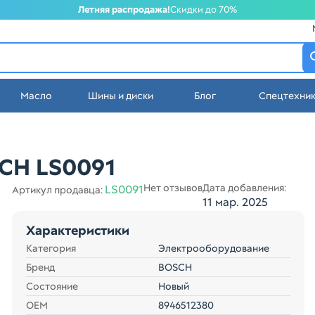
Летняя распродажа!
Скидки до 70%
атеринбурге
Масло
Шины и диски
Блог
Спецтехни
стей в Екатеринбурге
CH LS0091
Нет отзывов
Дата добавления:
LS0091
Артикул продавца:
11 мар. 2025
Характеристики
Категория
Электрооборудование
Бренд
BOSCH
Состояние
Новый
ОЕМ
8946512380