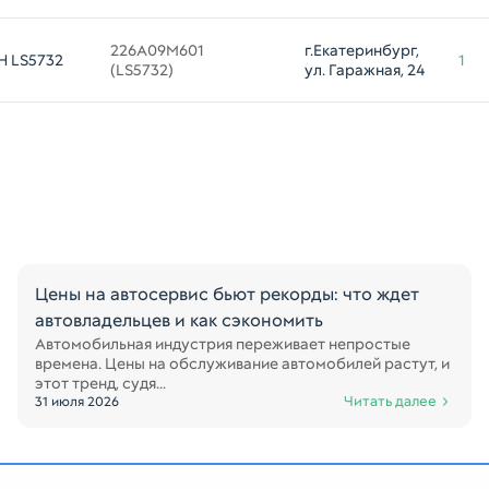
226A09M601 

г.Екатеринбург, 
H LS5732
1
(LS5732)
ул. Гаражная, 24
Цены на автосервис бьют рекорды: что ждет
автовладельцев и как сэкономить
Автомобильная индустрия переживает непростые
времена. Цены на обслуживание автомобилей растут, и
этот тренд, судя...
Читать далее
31 июля 2026