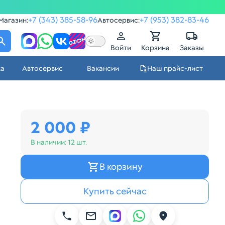
+7 (343) 385-58-96
+7 (953) 382-83-46
Магазин:
Автосервис:
Войти
Корзина
Заказы
ка
Автосервис
Вакансии
Наш прайс-лист
2 000 ₽
В наличии:
12 шт.
В корзину
Купить сейчас