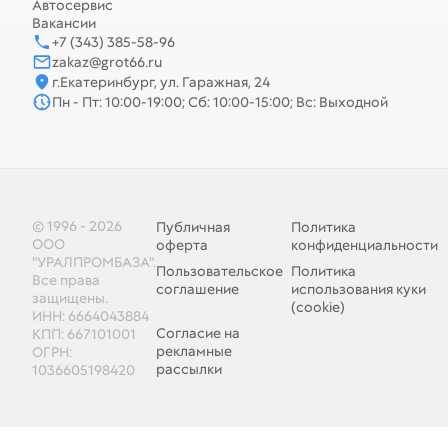
Автосервис
Вакансии
+7 (343) 385-58-96
zakaz@grot66.ru
г.Екатеринбург, ул. Гаражная, 24
Пн - Пт: 10:00-19:00; Сб: 10:00-15:00; Вс: Выходной
© 1996 - 2026
Публичная
Политика
ООО
оферта
конфиденциальности
"УРАЛПРОМБАЗА".
Пользовательское
Политика
Все права
соглашение
использования куки
защищены.
(cookie)
ИНН: 6664043884
Согласие на
КПП: 667101001
рекламные
ОГРН:
рассылки
1036605198420