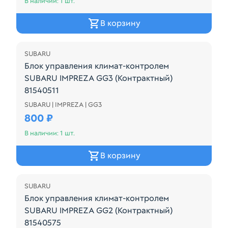
В наличии: 1 шт.
В корзину
SUBARU
Блок управления климат-контролем
SUBARU IMPREZA GG3 (Контрактный)
81540511
SUBARU | IMPREZA | GG3
72311FE001
800 ₽
В наличии: 1 шт.
В корзину
SUBARU
Блок управления климат-контролем
SUBARU IMPREZA GG2 (Контрактный)
81540575