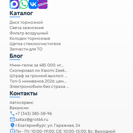
Каталог
Диск тормозной
Свеча зажигания
Фильтр воздушный
Колодки тормозные
Щетка стеклоочистителя
Запчасти для ТО
Блог
Мини-гелик за 485 000: иг...
Скопировал ли Xiaomi Zeek...
Штраф за громкий выхлоп: ...
Топ-5 минивэнов 2026: цен...
Электромобили без страха ...
Контакты
Автосервис
Вакансии
+7 (343) 385-58-96
zakaz@grot66.ru
г.Екатеринбург, ул. Гаражная, 24
Пн - Пт: 10:00-19:00; Сб: 10:00-15:00; Вс: Выходной