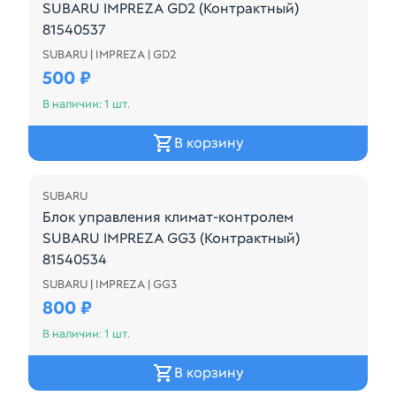
SUBARU IMPREZA GD2 (Контрактный)
81540537
SUBARU | IMPREZA | GD2
72311FE070
500 ₽
В наличии: 1 шт.
В корзину
SUBARU
Блок управления климат-контролем
SUBARU IMPREZA GG3 (Контрактный)
81540534
SUBARU | IMPREZA | GG3
72311FE001
800 ₽
В наличии: 1 шт.
В корзину