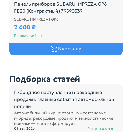
Панель приборов SUBARU IMPREZA GP6
FB20 (Контрактный) 79590339
SUBARU | IMPREZA | GP6
A/T
2 600 ₽
В наличии: 1 шт.
В корзину
Подборка статей
Гибридное наступление и рекордные
продажи: главные события автомобильной
недели
Автомобильный мир не стоит на месте: новые
гибриды, рекордные продажи и технологические
новинки — все это формирует...
Читать далее
09 авг. 2026