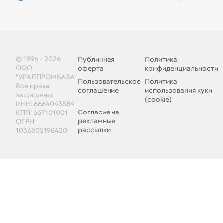
© 1996 - 2026
Публичная
Политика
ООО
оферта
конфиденциальности
"УРАЛПРОМБАЗА".
Пользовательское
Политика
Все права
соглашение
использования куки
защищены.
(cookie)
ИНН: 6664043884
Согласие на
КПП: 667101001
рекламные
ОГРН:
рассылки
1036605198420