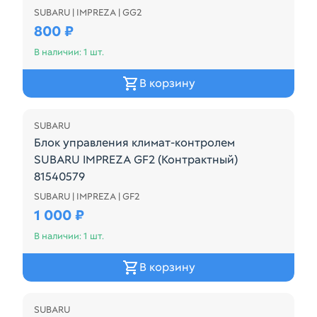
SUBARU | IMPREZA | GG2
Блок управления климат-контролем SUBARU IMPRE
800 ₽
В наличии: 1 шт.
В корзину
SUBARU
Блок управления климат-контролем
SUBARU IMPREZA GF2 (Контрактный)
81540579
SUBARU | IMPREZA | GF2
Блок управления климат-контролем SUBARU IMPRE
1 000 ₽
В наличии: 1 шт.
В корзину
SUBARU