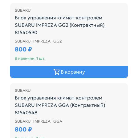
SUBARU
Блок управления климат-контролем
SUBARU IMPREZA GG2 (Контрактный)
81540590
SUBARU | IMPREZA | GG2
Блок управления климат-контролем SUBARU IMPRE
800 ₽
В наличии: 1 шт.
В корзину
SUBARU
Блок управления климат-контролем
SUBARU IMPREZA GGA (Контрактный)
81540548
SUBARU | IMPREZA | GGA
72311FE001
800 ₽