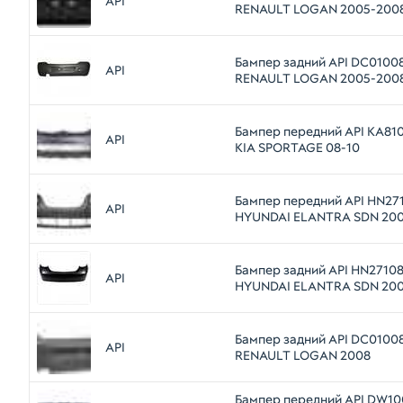
API
RENAULT LOGAN 2005-200
Бампер задний API DC010
API
RENAULT LOGAN 2005-200
Бампер передний API KA81
API
KIA SPORTAGE 08-10
Бампер передний API HN2
API
HYUNDAI ELANTRA SDN 200
Бампер задний API HN2710
API
HYUNDAI ELANTRA SDN 200
Бампер задний API DC0100
API
RENAULT LOGAN 2008
Бампер передний API DW1