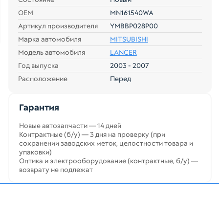
ОЕМ
MN161540WA
Артикул производителя
YMBBP028P00
Марка автомобиля
MITSUBISHI
Модель автомобиля
LANCER
Год выпуска
2003 - 2007
Расположение
Перед
Гарантия
Новые автозапчасти — 14 дней
Контрактные (б/у) — 3 дня на проверку (при
сохранении заводских меток, целостности товара и
упаковки)
Оптика и электрооборудование (контрактные, б/у) —
возврату не подлежат