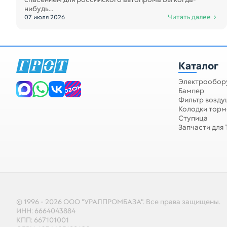
нибудь...
Читать далее
07 июля 2026
Каталог
Электрообор
Бампер
Фильтр возд
Колодки тор
Ступица
Запчасти для
© 1996 - 2026 ООО "УРАЛПРОМБАЗА". Все права защищены.
ИНН: 6664043884
КПП: 667101001