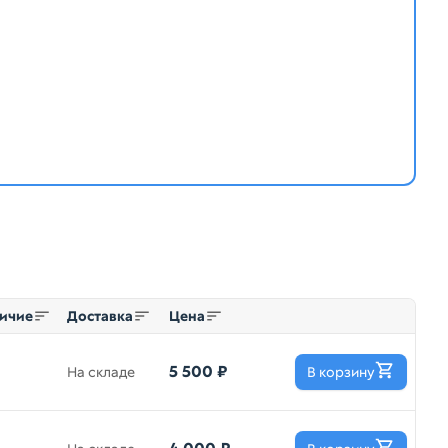
ичие
Доставка
Цена
5 500 ₽
На складе
В корзину