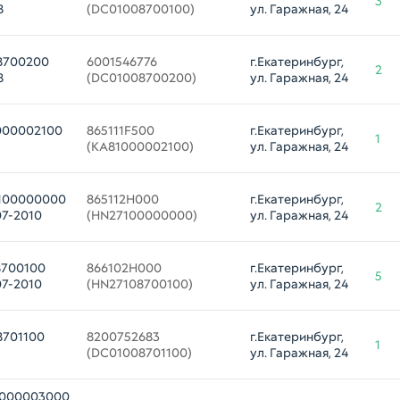
3
8
(DC01008700100)
ул. Гаражная, 24
08700200
6001546776 

г.Екатеринбург, 
2
8
(DC01008700200)
ул. Гаражная, 24
000002100
865111F500 

г.Екатеринбург, 
1
(KA81000002100)
ул. Гаражная, 24
7100000000
865112H000 

г.Екатеринбург, 
2
7-2010
(HN27100000000)
ул. Гаражная, 24
8700100
866102H000 

г.Екатеринбург, 
5
7-2010
(HN27108700100)
ул. Гаражная, 24
8701100
8200752683 

г.Екатеринбург, 
1
(DC01008701100)
ул. Гаражная, 24
0000003000