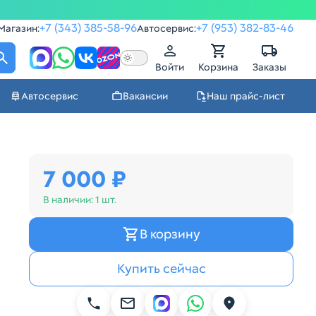
+7 (343) 385-58-96
+7 (953) 382-83-46
Магазин:
Автосервис:
Войти
Корзина
Заказы
Автосервис
Вакансии
Наш прайс-лист
7 000 ₽
В наличии:
1 шт.
В корзину
Купить сейчас