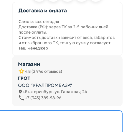
Доставка и оплата
Самовывоз: сегодня
Доставка (РФ): через ТК за 2-5 рабочих дней
после оплаты.
Стоимость доставки зависит от веса, габаритов
и от выбранного ТК, точную сумму согласует
ваш менеджер
Магазин
4.8 (2 946 отзывов)
ГРОТ
ООО "УРАЛПРОМБАЗА"
г.Екатеринбург, ул. Гаражная, 24
+7 (343) 385-58-96