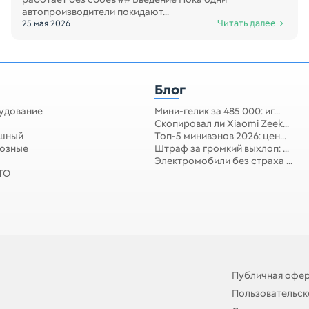
автопроизводители покидают...
Читать далее
25 мая 2026
Блог
удование
Мини-гелик за 485 000: иг...
Скопировал ли Xiaomi Zeek...
ушный
Топ-5 минивэнов 2026: цен...
мозные
Штраф за громкий выхлоп: ...
Электромобили без страха ...
 ТО
Публичная офе
Пользовательск