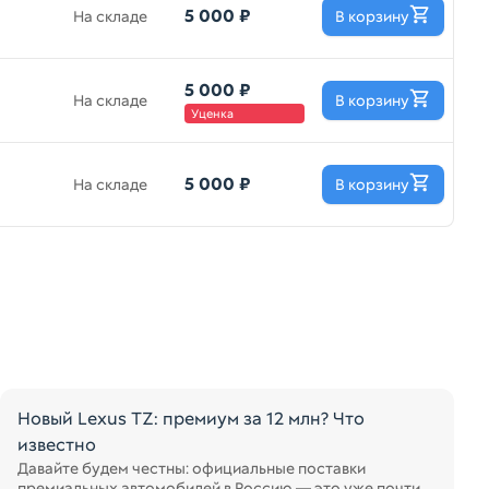
5 000 ₽
На складе
В корзину
5 000 ₽
На складе
В корзину
Уценка
5 000 ₽
На складе
В корзину
Новый Lexus TZ: премиум за 12 млн? Что
известно
Давайте будем честны: официальные поставки
премиальных автомобилей в Россию — это уже почти