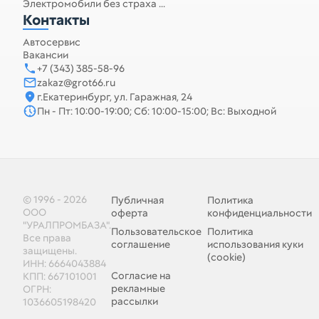
Электромобили без страха ...
Контакты
Автосервис
Вакансии
+7 (343) 385-58-96
zakaz@grot66.ru
г.Екатеринбург, ул. Гаражная, 24
Пн - Пт: 10:00-19:00; Сб: 10:00-15:00; Вс: Выходной
© 1996 - 2026
Публичная
Политика
ООО
оферта
конфиденциальности
"УРАЛПРОМБАЗА".
Пользовательское
Политика
Все права
соглашение
использования куки
защищены.
(cookie)
ИНН: 6664043884
Согласие на
КПП: 667101001
рекламные
ОГРН:
рассылки
1036605198420