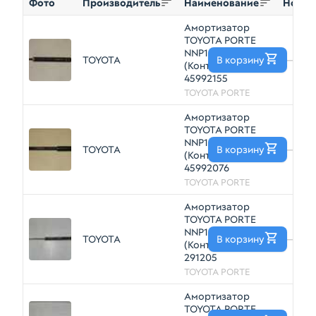
Фото
Производитель
Наименование
Номер
Амортизатор
TOYOTA PORTE
NNP10 Зад
TOYOTA
В корзину
—
(Контрактный)
45992155
TOYOTA PORTE
Амортизатор
TOYOTA PORTE
NNP10 Зад
TOYOTA
В корзину
—
(Контрактный)
45992076
TOYOTA PORTE
Амортизатор
TOYOTA PORTE
NNP10 Зад
TOYOTA
В корзину
—
(Контрактный)
291205
TOYOTA PORTE
Амортизатор
TOYOTA PORTE