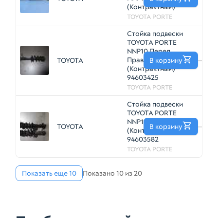
(Контрактный)
TOYOTA PORTE
Стойка подвески
TOYOTA PORTE
NNP10 Перед
Прав
TOYOTA
В корзину
—
(Контрактный)
94603425
TOYOTA PORTE
Стойка подвески
TOYOTA PORTE
NNP11 Перед Пара
TOYOTA
В корзину
—
(Контрактный)
94603582
TOYOTA PORTE
Показать еще 10
Показано 10 из 20