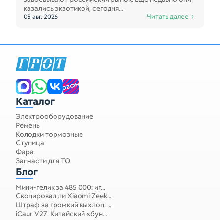
казались экзотикой, сегодня...
Читать далее
05 авг. 2026
Запчасти для спецтехники
Каталог
Электрооборудование
Ремень
Колодки тормозные
Ступица
Фара
Запчасти для ТО
Блог
Мини-гелик за 485 000: иг...
Скопировал ли Xiaomi Zeek...
Штраф за громкий выхлоп: ...
iCaur V27: Китайский «бун...