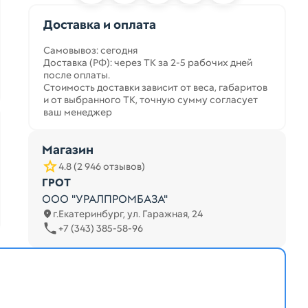
Доставка и оплата
Самовывоз: сегодня
Доставка (РФ): через ТК за 2-5 рабочих дней
после оплаты.
Стоимость доставки зависит от веса, габаритов
и от выбранного ТК, точную сумму согласует
ваш менеджер
Магазин
4.8 (2 946 отзывов)
ГРОТ
ООО "УРАЛПРОМБАЗА"
г.Екатеринбург, ул. Гаражная, 24
+7 (343) 385-58-96