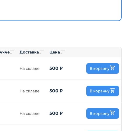
ичие
Доставка
Цена
500 ₽
На складе
В корзину
500 ₽
На складе
В корзину
500 ₽
На складе
В корзину