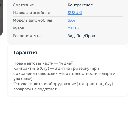
Состояние
Контрактное
Марка автомобиля
SUZUKI
Модель автомобиля
SX4
Кузов
YA11S
Расположение
Зад, Лев/Прав
Гарантия
Новые автозапчасти — 14 дней
Контрактные (б/у) — 3 дня на проверку (при
сохранении заводских меток, целостности товара и
упаковки)
Оптика и электрооборудование (контрактные, б/у) —
возврату не подлежат