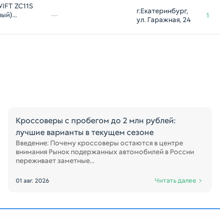
IFT ZC11S
г.Екатеринбург, 
ный)
—
1
ул. Гаражная, 24
Кроссоверы с пробегом до 2 млн рублей:
лучшие варианты в текущем сезоне
Введение: Почему кроссоверы остаются в центре
внимания Рынок подержанных автомобилей в России
переживает заметные...
Читать далее
01 авг. 2026