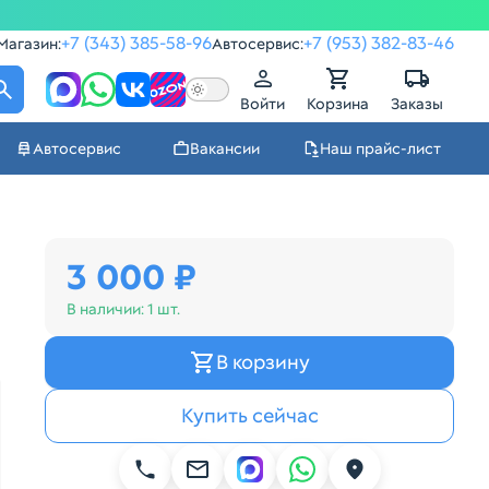
+7 (343) 385-58-96
+7 (953) 382-83-46
Магазин:
Автосервис:
Войти
Корзина
Заказы
Автосервис
Вакансии
Наш прайс-лист
3 000 ₽
В наличии:
1 шт.
В корзину
Купить сейчас