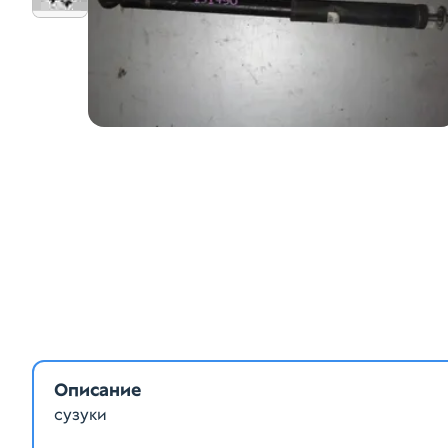
Описание
сузуки