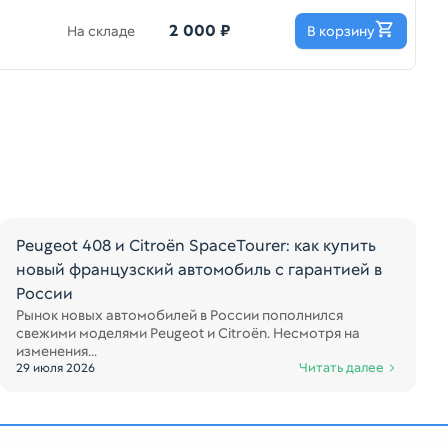
2 000 ₽
На складе
В корзину
Peugeot 408 и Citroën SpaceTourer: как купить
новый французский автомобиль с гарантией в
России
Рынок новых автомобилей в России пополнился
свежими моделями Peugeot и Citroën. Несмотря на
изменения...
Читать далее
29 июля 2026