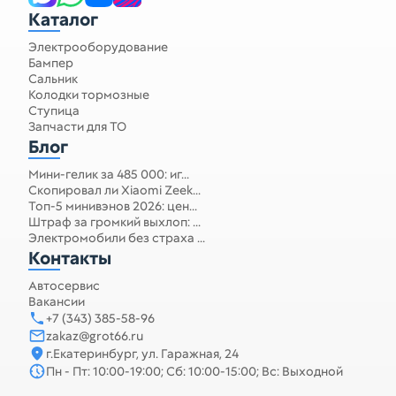
Каталог
Электрооборудование
Бампер
Сальник
Колодки тормозные
Ступица
Запчасти для ТО
Блог
Мини-гелик за 485 000: иг...
Скопировал ли Xiaomi Zeek...
Топ-5 минивэнов 2026: цен...
Штраф за громкий выхлоп: ...
Электромобили без страха ...
Контакты
Автосервис
Вакансии
+7 (343) 385-58-96
zakaz@grot66.ru
г.Екатеринбург, ул. Гаражная, 24
Пн - Пт: 10:00-19:00; Сб: 10:00-15:00; Вс: Выходной