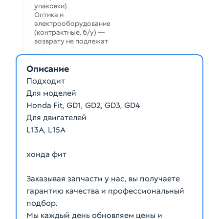
упаковки)
Оптика и
электрооборудование
(контрактные, б/у) —
возврату не подлежат
Описание
Подходит
Для моделей
Honda Fit, GD1, GD2, GD3, GD4
Для двигателей
L13A, L15A
хонда фит
Заказывая запчасти у нас, вы получаете
гарантию качества и профессиональный
подбор.
Мы каждый день обновляем цены и