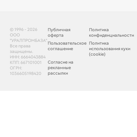
© 1996 - 2026
Публичная
Политика
ООО
оферта
конфиденциальности
"УРАЛПРОМБАЗА".
Пользовательское
Политика
Все права
соглашение
использования куки
защищены.
(cookie)
ИНН: 6664043884
Согласие на
КПП: 667101001
рекламные
ОГРН:
рассылки
1036605198420