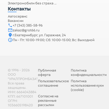
Электромобили без страха ...
Контакты
Автосервис
Вакансии
+7 (343) 385-58-96
zakaz@grot66.ru
г.Екатеринбург, ул. Гаражная, 24
Пн - Пт: 10:00-19:00; Сб: 10:00-15:00; Вс: Выходной
© 1996 - 2026
Публичная
Политика
ООО
оферта
конфиденциальности
"УРАЛПРОМБАЗА".
Пользовательское
Политика
Все права
соглашение
использования куки
защищены.
(cookie)
ИНН: 6664043884
Согласие на
КПП: 667101001
рекламные
ОГРН:
рассылки
1036605198420