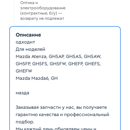
Оптика и
электрооборудование
(контрактные, б/у) —
возврату не подлежат
Описание
одходит
Для моделей
Mazda Atenza, GH5AP, GH5AS, GH5AW,
GH5FP, GH5FS, GH5FW, GHEFP, GHEFS,
GHEFW
Mazda Mazda6, GH
мазда
Заказывая запчасти у нас, вы получаете
гарантию качества и профессиональный
подбор.
Мы каждый день обновляем цены и