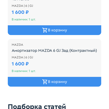
MAZDA | 6 | GJ
Амортизатор MAZDA 6 GJ Зад (Контрактный) 45992
1 600 ₽
В наличии: 1 шт.
В корзину
MAZDA
Амортизатор MAZDA 6 GJ Зад (Контрактный)
MAZDA | 6 | GJ
Амортизатор MAZDA 6 GJ Зад (Контрактный)
1 600 ₽
В наличии: 1 шт.
В корзину
Подборка статей