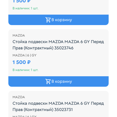
1 500 ₽
В наличии: 1 шт.
В корзину
MAZDA
Стойка подвески MAZDA MAZDA 6 GY Перед
Прав (Контрактный) 35023746
MAZDA | 6 | GY
Подходит Для моделей Mazda Atenza, GG3P, GG3S,
1 500 ₽
В наличии: 1 шт.
В корзину
MAZDA
Стойка подвески MAZDA MAZDA 6 GY Перед
Прав (Контрактный) 35023731
MAZDA | 6 | GY