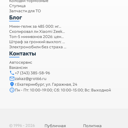
Колодки тормозные
Ступица
Запчасти для ТО
Блог
Мини-гелик за 485 000: иг...
Скопировал ли Xiaomi Zeek...
Топ-5 минивэнов 2026: цен...
Штраф за громкий выхлоп: ...
Электромобили без страха ...
Контакты
Автосервис
Вакансии
+7 (343) 385-58-96
zakaz@grot66.ru
г.Екатеринбург, ул. Гаражная, 24
Пн - Пт: 10:00-19:00; Сб: 10:00-15:00; Вс: Выходной
© 1996 - 2026
Публичная
Политика