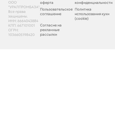
ООО
оферта
конфиденциальности
"УРАЛПРОМБАЗА".
Пользовательское
Политика
Все права
соглашение
использования куки
защищены.
(cookie)
ИНН: 6664043884
Согласие на
КПП: 667101001
рекламные
ОГРН:
рассылки
1036605198420