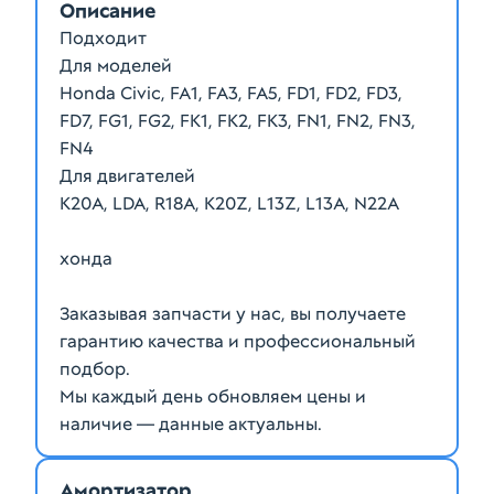
Описание
Подходит
Для моделей
Honda Civic, FA1, FA3, FA5, FD1, FD2, FD3,
FD7, FG1, FG2, FK1, FK2, FK3, FN1, FN2, FN3,
FN4
Для двигателей
K20A, LDA, R18A, K20Z, L13Z, L13A, N22A
хонда
Заказывая запчасти у нас, вы получаете
гарантию качества и профессиональный
подбор.
Мы каждый день обновляем цены и
наличие — данные актуальны.
Амортизатор