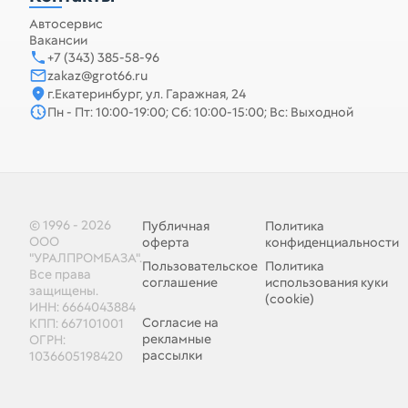
Автосервис
Вакансии
+7 (343) 385-58-96
zakaz@grot66.ru
г.Екатеринбург, ул. Гаражная, 24
Пн - Пт: 10:00-19:00; Сб: 10:00-15:00; Вс: Выходной
© 1996 - 2026
Публичная
Политика
ООО
оферта
конфиденциальности
"УРАЛПРОМБАЗА".
Пользовательское
Политика
Все права
соглашение
использования куки
защищены.
(cookie)
ИНН: 6664043884
Согласие на
КПП: 667101001
рекламные
ОГРН:
рассылки
1036605198420