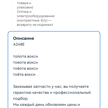
товара и
упаковки)
Оптика и
электрооборудование
(контрактные, б/у) —
возврату не подлежат
Описание
A248E
тойота вокси
тоеота вокси
тоёота вокси
тоёта вокси
Заказывая запчасти у нас, вы получаете
гарантию качества и профессиональный
подбор.
Мы каждый день обновляем цены и