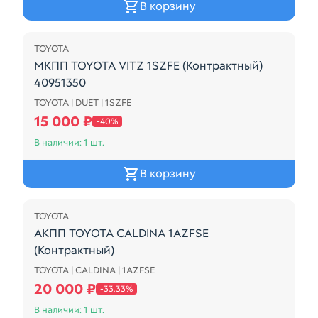
В корзину
Распродажа
TOYOTA
МКПП TOYOTA VITZ 1SZFE (Контрактный)
40951350
TOYOTA | DUET | 1SZFE
МКПП TOYOTA VITZ 1SZFE (Контрактный) 40951350
15 000 ₽
-40%
В наличии: 1 шт.
В корзину
Распродажа
TOYOTA
АКПП TOYOTA CALDINA 1AZFSE
(Контрактный)
TOYOTA | CALDINA | 1AZFSE
A248F
20 000 ₽
-33,33%
В наличии: 1 шт.