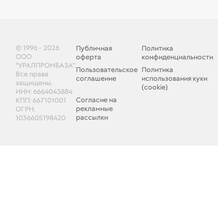
© 1996 - 2026
Публичная
Политика
ООО
оферта
конфиденциальности
"УРАЛПРОМБАЗА".
Пользовательское
Политика
Все права
соглашение
использования куки
защищены.
(cookie)
ИНН: 6664043884
Согласие на
КПП: 667101001
рекламные
ОГРН:
рассылки
1036605198420