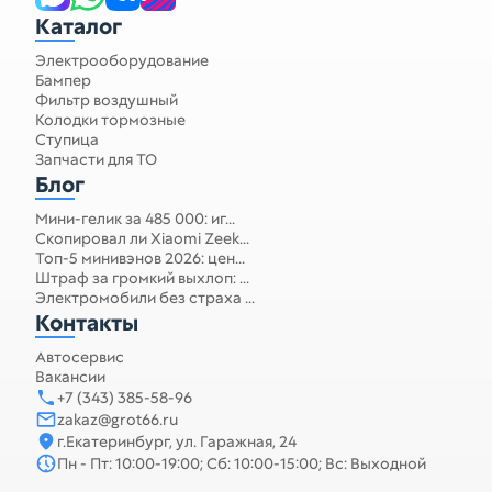
Каталог
Электрооборудование
Бампер
Фильтр воздушный
Колодки тормозные
Ступица
Запчасти для ТО
Блог
Мини-гелик за 485 000: иг...
Скопировал ли Xiaomi Zeek...
Топ-5 минивэнов 2026: цен...
Штраф за громкий выхлоп: ...
Электромобили без страха ...
Контакты
Автосервис
Вакансии
+7 (343) 385-58-96
zakaz@grot66.ru
г.Екатеринбург, ул. Гаражная, 24
Пн - Пт: 10:00-19:00; Сб: 10:00-15:00; Вс: Выходной