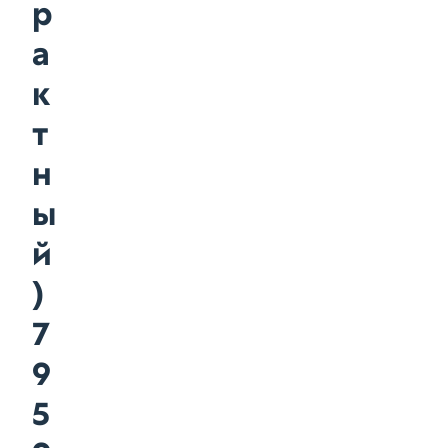
р
а
к
т
н
ы
й
)
7
9
5