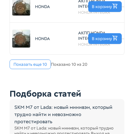
АКПП HONDA
INTEGRA ZC
HONDA
В корзину
—
(Контрактный)
HONDA INTEGRA
40951215
АКПП HONDA
INTEGRA ZC
HONDA
В корзину
—
(Контрактный)
HONDA INTEGRA
40951212
Показать еще 10
Показано 10 из 20
Подборка статей
SKM M7 от Lada: новый минивэн, который
трудно найти и невозможно
протестировать
SKM M7 от Lada: новый минивэн, который трудно
найти и невозможно протестировать Выход на