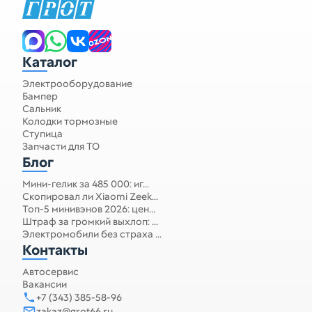
Каталог
Электрооборудование
Бампер
Сальник
Колодки тормозные
Ступица
Запчасти для ТО
Блог
Мини-гелик за 485 000: иг...
Скопировал ли Xiaomi Zeek...
Топ-5 минивэнов 2026: цен...
Штраф за громкий выхлоп: ...
Электромобили без страха ...
Контакты
Автосервис
Вакансии
+7 (343) 385-58-96
zakaz@grot66.ru