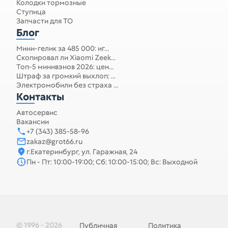
Колодки тормозные
Ступица
Запчасти для ТО
Блог
Мини-гелик за 485 000: иг...
Скопировал ли Xiaomi Zeek...
Топ-5 минивэнов 2026: цен...
Штраф за громкий выхлоп: ...
Электромобили без страха ...
Контакты
Автосервис
Вакансии
+7 (343) 385-58-96
zakaz@grot66.ru
г.Екатеринбург, ул. Гаражная, 24
Пн - Пт: 10:00-19:00; Сб: 10:00-15:00; Вс: Выходной
© 1996 - 2026
Публичная
Политика