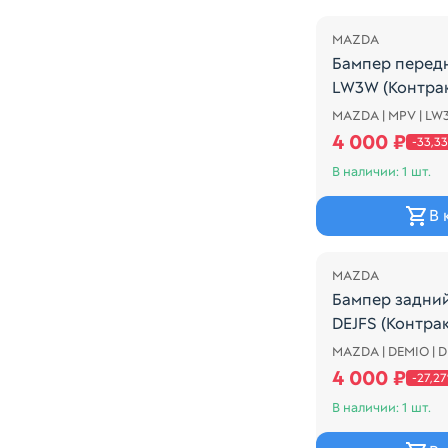
MAZDA
Бампер перед
LW3W (Контра
MAZDA | MPV | LW
2 MODEL, ЧЕР
4 000 ₽
-33,3
В наличии: 1 шт.
В 
Распродажа
MAZDA
Бампер задни
DEJFS (Контра
MAZDA | DEMIO | D
Бампер задний
4 000 ₽
-27,2
В наличии: 1 шт.