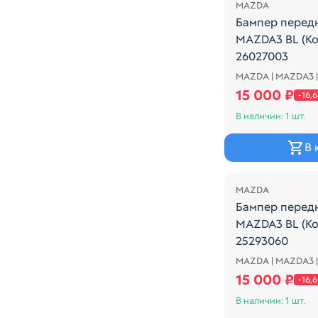
MAZDA
Бампер перед
MAZDA3 BL (К
26027003
MAZDA | MAZDA3 |
COLOR - 16W 
15 000 ₽
-16,
В наличии: 1 шт.
В 
Распродажа
MAZDA
Бампер перед
MAZDA3 BL (К
25293060
MAZDA | MAZDA3 |
COLOR
15 000 ₽
-16,
В наличии: 1 шт.