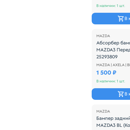
В наличии: 1 шт.
В 
MAZDA
Абсорбер бам
MAZDA3 Перед
25293809
MAZDA | AXELA | B
Абсорбер бам
1 500 ₽
В наличии: 1 шт.
В 
Распродажа
MAZDA
Бампер задни
MAZDA3 BL (К