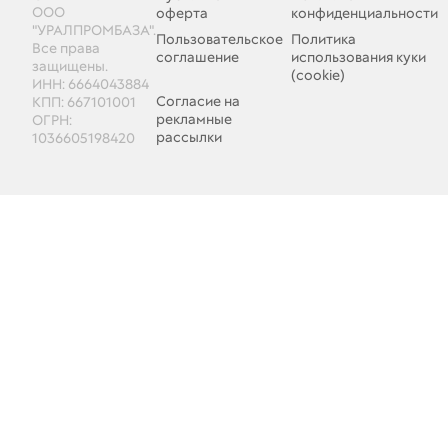
ООО
оферта
конфиденциальности
"УРАЛПРОМБАЗА".
Пользовательское
Политика
Все права
соглашение
использования куки
защищены.
(cookie)
ИНН: 6664043884
Согласие на
КПП: 667101001
рекламные
ОГРН:
рассылки
1036605198420