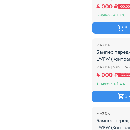
4 000 ₽
-33,3
В наличии: 1 шт.
В 
Распродажа
MAZDA
Бампер перед
LWFW (Контра
MAZDA | MPV | LW
ДЕФЕКТ, СМОТР
4 000 ₽
-33,3
В наличии: 1 шт.
В 
Распродажа
MAZDA
Бампер перед
LWFW (Контра