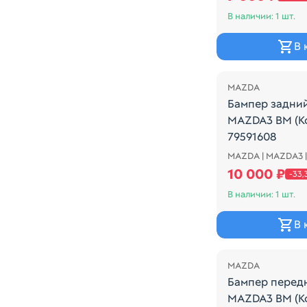
В наличии: 1 шт.
В 
Распродажа
MAZDA
Бампер задни
MAZDA3 BM (К
79591608
MAZDA | MAZDA3 
Mazda Mazda3 2
10 000 ₽
-33
В наличии: 1 шт.
В 
Распродажа
MAZDA
Бампер перед
MAZDA3 BM (К