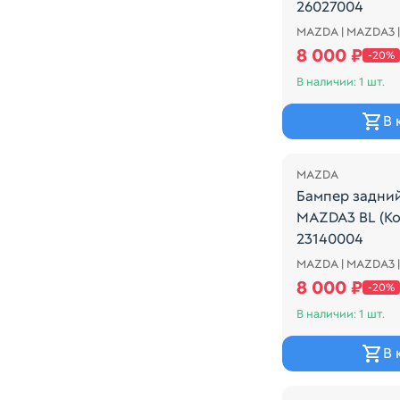
26027004
MAZDA | MAZDA3 |
COLOR - 16W 
8 000 ₽
-20%
В наличии: 1 шт.
В 
Распродажа
MAZDA
Бампер задни
MAZDA3 BL (К
23140004
MAZDA | MAZDA3 |
COLOR - A4D A
8 000 ₽
-20%
В наличии: 1 шт.
В 
Распродажа