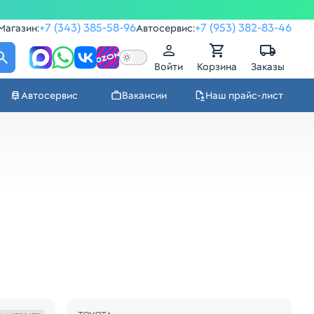
+7 (343) 385-58-96
+7 (953) 382-83-46
Магазин:
Автосервис:
Войти
Корзина
Заказы
Автосервис
Вакансии
Наш прайс-лист
Распродажа