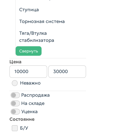
Ступица
Тормозная система
Тяга/Втулка
стабилизатора
Свернуть
Цена
Неважно
Распродажа
На складе
Уценка
Состояние
Б/У