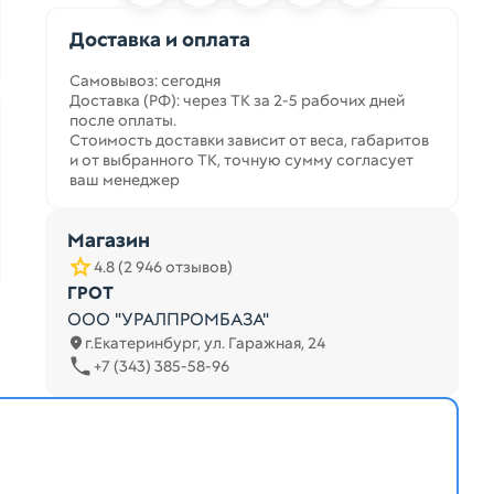
Доставка и оплата
Самовывоз: сегодня
Доставка (РФ): через ТК за 2-5 рабочих дней
после оплаты.
Стоимость доставки зависит от веса, габаритов
и от выбранного ТК, точную сумму согласует
ваш менеджер
Магазин
4.8 (2 946 отзывов)
ГРОТ
ООО "УРАЛПРОМБАЗА"
г.Екатеринбург, ул. Гаражная, 24
+7 (343) 385-58-96