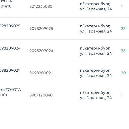
TOYOTA
г.Екатеринбург, 
001410
8212233080
1
ул. Гаражная, 24
098209025
г.Екатеринбург, 
9098209025
23
ул. Гаражная, 24
098209024
г.Екатеринбург, 
9098209024
26
ул. Гаражная, 24
098209021
г.Екатеринбург, 
9098209021
20
ул. Гаражная, 24
ами TOYOTA
г.Екатеринбург, 
ный)
8987120040
1
ул. Гаражная, 24