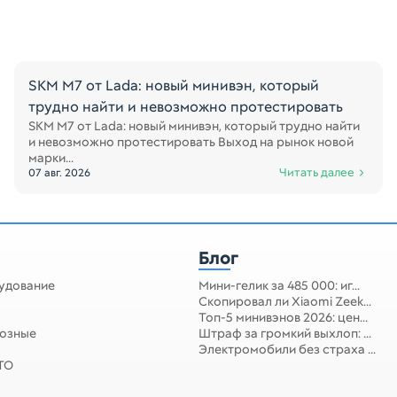
SKM M7 от Lada: новый минивэн, который
трудно найти и невозможно протестировать
SKM M7 от Lada: новый минивэн, который трудно найти
и невозможно протестировать Выход на рынок новой
марки...
Читать далее
07 авг. 2026
Блог
удование
Мини-гелик за 485 000: иг...
Скопировал ли Xiaomi Zeek...
Топ-5 минивэнов 2026: цен...
мозные
Штраф за громкий выхлоп: ...
Электромобили без страха ...
 ТО