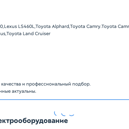
0,Lexus LS460L,Toyota Alphard,Toyota Camry.Toyota Camry
rius,Toyota Land Cruiser
ю качества и профессиональный подбор.
нные актуальны.
лектрооборудование