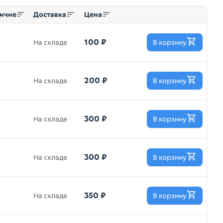
ичие
Доставка
Цена
100 ₽
На складе
В корзину
200 ₽
На складе
В корзину
300 ₽
На складе
В корзину
300 ₽
На складе
В корзину
350 ₽
На складе
В корзину