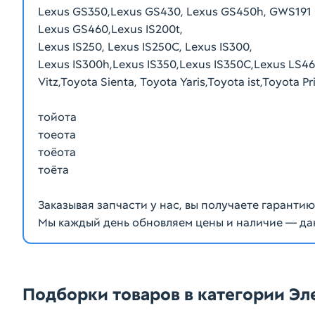
Lexus GS350,Lexus GS430, Lexus GS450h, GWS191
Lexus GS460,Lexus IS200t,
Lexus IS250, Lexus IS250C, Lexus IS300,
Lexus IS300h,Lexus IS350,Lexus IS350C,Lexus LS46
Vitz,Toyota Sienta, Toyota Yaris,Toyota ist,Toyota P
тойота
тоеота
тоёота
тоёта
Заказывая запчасти у нас, вы получаете гаранти
Мы каждый день обновляем цены и наличие — да
Подборки товаров в категории Э