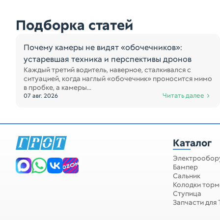
Подборка статей
Почему камеры не видят «обочечников»:
устаревшая техника и перспективы дронов
Каждый третий водитель, наверное, сталкивался с
ситуацией, когда наглый «обочечник» проносится мимо
в пробке, а камеры...
Читать далее
07 авг. 2026
Каталог
Электрообор
Бампер
Сальник
Колодки тор
Ступица
Запчасти для