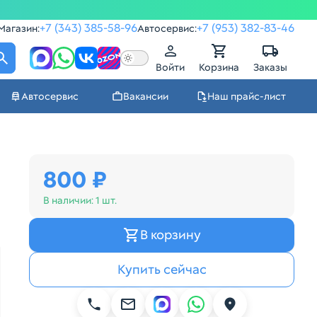
+7 (343) 385-58-96
+7 (953) 382-83-46
Магазин:
Автосервис:
Войти
Корзина
Заказы
Автосервис
Вакансии
Наш прайс-лист
800 ₽
В наличии:
1 шт.
В корзину
Купить сейчас