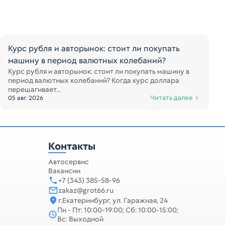
Курс рубля и авторынок: стоит ли покупать
машину в период валютных колебаний?
Курс рубля и авторынок: стоит ли покупать машину в
период валютных колебаний? Когда курс доллара
перешагивает...
Читать далее
05 авг. 2026
Контакты
Автосервис
Вакансии
+7 (343) 385-58-96
zakaz@grot66.ru
г.Екатеринбург, ул. Гаражная, 24
Пн - Пт: 10:00-19:00; Сб: 10:00-15:00;
Вс: Выходной