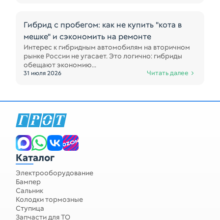
Гибрид с пробегом: как не купить "кота в
мешке" и сэкономить на ремонте
Интерес к гибридным автомобилям на вторичном
рынке России не угасает. Это логично: гибриды
обещают экономию...
Читать далее
31 июля 2026
Каталог
Электрооборудование
Бампер
Сальник
Колодки тормозные
Ступица
Запчасти для ТО