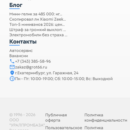
Блог
Мини-гелик за 485 000: иг...
Скопировал ли Xiaomi Zeek...
Топ-5 минивэнов 2026: цен...
Штраф за громкий выхлоп: ...
Электромобили без страха ...
Контакты
Автосервис
Вакансии
+7 (343) 385-58-96
zakaz@grot66.ru
г.Екатеринбург, ул. Гаражная, 24
Пн - Пт: 10:00-19:00; Сб: 10:00-15:00; Вс: Выходной
© 1996 - 2026
Публичная
Политика
ООО
оферта
конфиденциальности
"УРАЛПРОМБАЗА".
Пользовательское
Политика