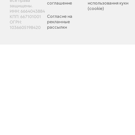
Все права
соглашение
использования куки
защищены.
(cookie)
ИНН: 6664043884
Согласие на
КПП: 667101001
рекламные
ОГРН:
рассылки
1036605198420