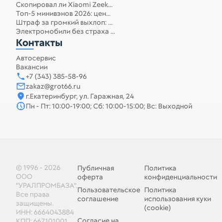
Скопировал ли Xiaomi Zeek...
Топ-5 минивэнов 2026: цен...
Штраф за громкий выхлоп: ...
Электромобили без страха ...
Контакты
Автосервис
Вакансии
+7 (343) 385-58-96
zakaz@grot66.ru
г.Екатеринбург, ул. Гаражная, 24
Пн - Пт: 10:00-19:00; Сб: 10:00-15:00; Вс: Выходной
© 1996 - 2026
Публичная
Политика
ООО
оферта
конфиденциальности
"УРАЛПРОМБАЗА".
Пользовательское
Политика
Все права
соглашение
использования куки
защищены.
(cookie)
ИНН: 6664043884
Согласие на
КПП: 667101001