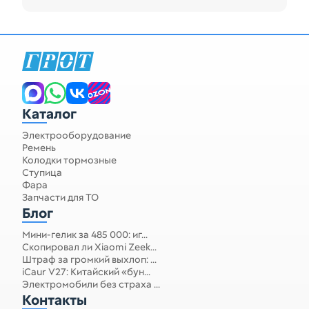
Запчасти для спецтехники
Каталог
Электрооборудование
Ремень
Колодки тормозные
Ступица
Фара
Запчасти для ТО
Блог
Мини-гелик за 485 000: иг...
Скопировал ли Xiaomi Zeek...
Штраф за громкий выхлоп: ...
iCaur V27: Китайский «бун...
Электромобили без страха ...
Контакты