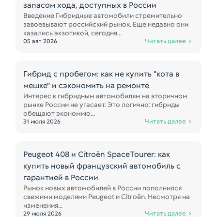
запасом хода, доступных в России
Введение Гибридные автомобили стремительно
завоевывают российский рынок. Еще недавно они
казались экзотикой, сегодня...
Читать далее
05 авг. 2026
Гибрид с пробегом: как не купить "кота в
мешке" и сэкономить на ремонте
Интерес к гибридным автомобилям на вторичном
рынке России не угасает. Это логично: гибриды
обещают экономию...
Читать далее
31 июля 2026
Peugeot 408 и Citroën SpaceTourer: как
купить новый французский автомобиль с
гарантией в России
Рынок новых автомобилей в России пополнился
свежими моделями Peugeot и Citroën. Несмотря на
изменения...
Читать далее
29 июля 2026