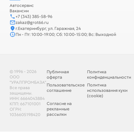
Автосервис
Вакансии
+7 (343) 385-58-96
zakaz@grot66.ru
г.Екатеринбург, ул. Гаражная, 24
Пн - Пт: 10:00-19:00; Сб: 10:00-15:00; Вс: Выходной
© 1996 - 2026
Публичная
Политика
ООО
оферта
конфиденциальности
"УРАЛПРОМБАЗА".
Пользовательское
Политика
Все права
соглашение
использования куки
защищены.
(cookie)
ИНН: 6664043884
Согласие на
КПП: 667101001
рекламные
ОГРН:
рассылки
1036605198420